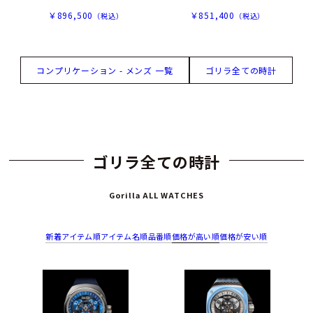
￥896,500
￥851,400
（税込）
（税込）
コンプリケーション - メンズ 一覧
ゴリラ全ての時計
ゴリラ全ての時計
Gorilla ALL WATCHES
新着アイテム順
アイテム名順
品番順
価格が高い順
価格が安い順