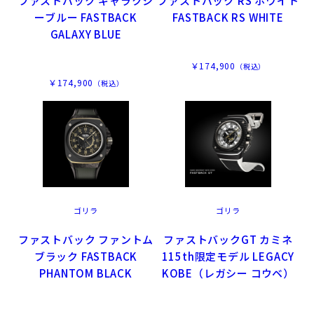
ファストバック ギャラクシ
ファストバック RS ホワイト
ーブルー FASTBACK
FASTBACK RS WHITE
GALAXY BLUE
￥174,900
（税込）
￥174,900
（税込）
ゴリラ
ゴリラ
ファストバック ファントム
ファストバックGT カミネ
ブラック FASTBACK
115th限定モデル LEGACY
PHANTOM BLACK
KOBE（レガシー コウベ）