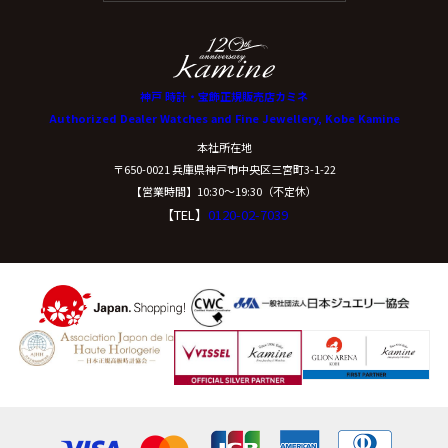
神戸 時計・宝飾正規販売店カミネ
Authorized Dealer Watches and Fine Jewellery, Kobe Kamine
本社所在地
〒650-0021 兵庫県神戸市中央区三宮町3-1-22
【営業時間】10:30〜19:30（不定休）
【TEL】
0120-02-7039