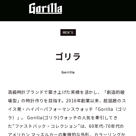
MEN'S
ゴリラ
Gorilla
高級時計ブランドで築き上げた実績を活かし、「創造的破
壊型」の時計作りを目指す。2016年創業以来、超話題のス
イス発・ハイパーパフォーマンスウォッチ「Gorilla（ゴリ
ラ）」。 Gorilla(ゴリラ)ウォッチの人気を牽引してき
た“ファストバック・コレクション”は、60年代-70年代の
アメリカン マッスルカーの象徴的な外形、カラーリングか