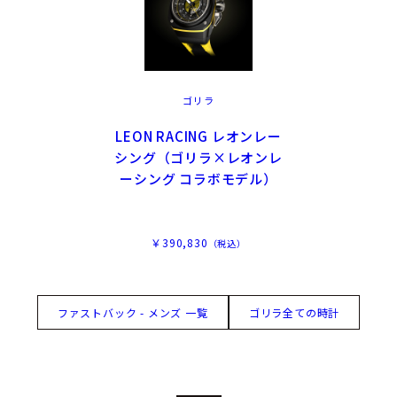
ゴリラ
LEON RACING レオンレー
シング（ゴリラ×レオンレ
ーシング コラボモデル）
￥390,830
（税込）
ファストバック - メンズ 一覧
ゴリラ全ての時計