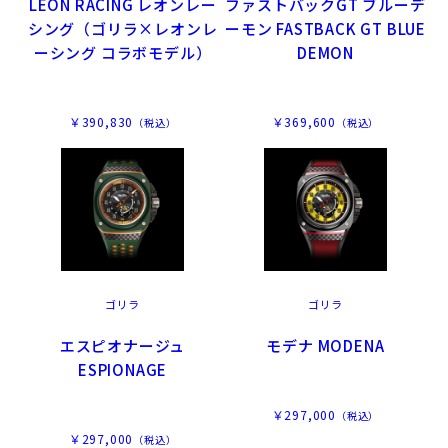
LEON RACING レオンレー
ファストバックGT ブルーデ
シング（ゴリラ×レオンレ
ーモン FASTBACK GT BLUE
ーシング コラボモデル）
DEMON
￥390,830
￥369,600
（税込）
（税込）
ゴリラ
ゴリラ
エスピオナージュ
モデナ MODENA
ESPIONAGE
￥297,000
（税込）
￥297,000
（税込）