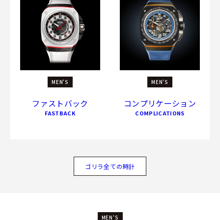
MEN'S
MEN'S
ファストバック
コンプリケーション
FASTBACK
COMPLICATIONS
ゴリラ全ての時計
MEN'S