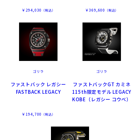
￥294,030
￥369,600
（税込）
（税込）
ゴリラ
ゴリラ
ファストバック レガシー
ファストバックGT カミネ
FASTBACK LEGACY
115th限定モデル LEGACY
KOBE（レガシー コウベ）
￥194,700
（税込）