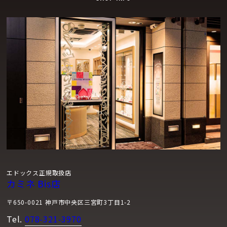
エドックス正規取扱店
カミネ Bis店
〒650-0021 神戸市中央区三宮町3丁目1-2
Tel.
078-321-3970