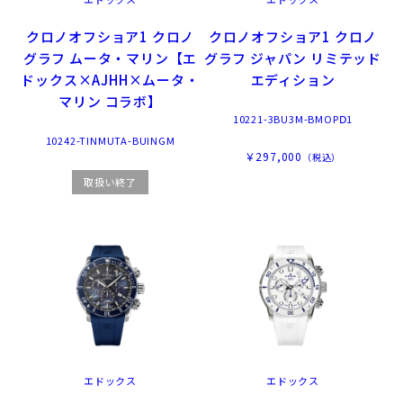
クロノオフショア1 クロノ
クロノオフショア1 クロノ
グラフ ムータ・マリン【エ
グラフ ジャパン リミテッド
ドックス×AJHH×ムータ・
エディション
マリン コラボ】
10221-3BU3M-BMOPⅮ1
10242-TINMUTA-BUINGM
￥297,000
（税込）
取扱い終了
エドックス
エドックス