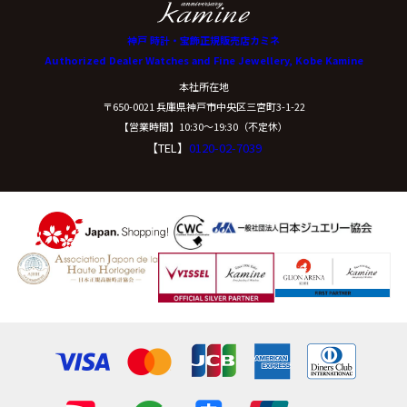
神戸 時計・宝飾正規販売店カミネ
Authorized Dealer Watches and Fine Jewellery, Kobe Kamine
本社所在地
〒650-0021 兵庫県神戸市中央区三宮町3-1-22
【営業時間】10:30〜19:30（不定休）
【TEL】
0120-02-7039