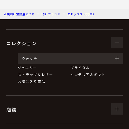
正規時計宝飾店カミネ
時計ブランド
エドックス - EDOX
コレクション
ウォッチ
ジュエリー
ブライダル
ストラップ＆レザー
インテリア＆ギフト
お気に入り商品
店舗