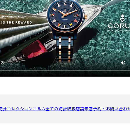
時計コレクション
コルム全ての時計
取扱店舗
来店予約・お問い合わ