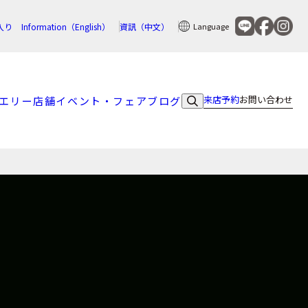
入り
Information（English）
資訊（中文）
Language
来店予約
お問い合わせ
エリー
店舗
イベント・フェア
ブログ