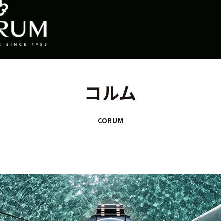
コルム
CORUM