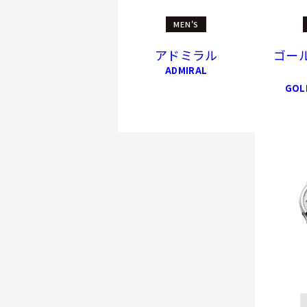
MEN'S
アドミラル
ゴー
ADMIRAL
GOL