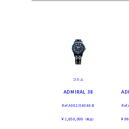
コルム
ADMIRAL 38
AD
Ref.A082/04048-B
Ref
￥1,650,000
￥96
（税込）