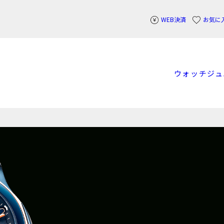
WEB決済
お気に
ウォッチ
ジュ