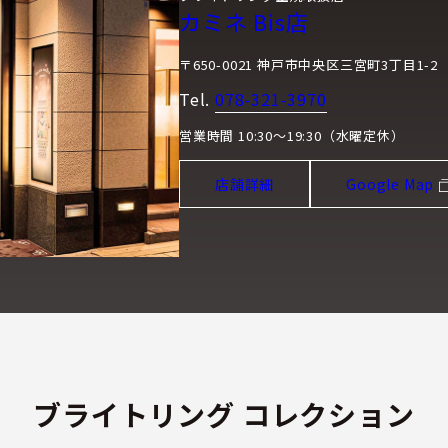
カミネ Bis店
〒650-0021 神戸市中央区三宮町3丁目1-2
Tel.
078-321-3970
営業時間 10:30～19:30（水曜定休）
店舗詳細
Google Map
ブライトリング コレクション