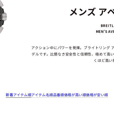
メンズ ア
BREITL
MEN'S A
アクション中にパワーを発揮。ブライトリング 
デルです。比類なき安全性と信頼性、極めて高
くほど高い
新着アイテム順
アイテム名順
品番順
価格が高い順
価格が安い順