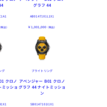
44
グラフ 44
C1A1
AB0147101L1X1
￥1,001,000
（税込）
（税込）
ング
ブライトリング
01 クロノ
アベンジャー B01 クロノ
イトミッショ
グラフ 44 ナイトミッショ
ン
B1X1
SB0147101I1X1