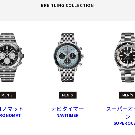
BREITLING COLLECTION
MEN'S
MEN'S
MEN'S
ロノマット
ナビタイマー
スーパーオ
RONOMAT
NAVITIMER
ン
SUPEROC