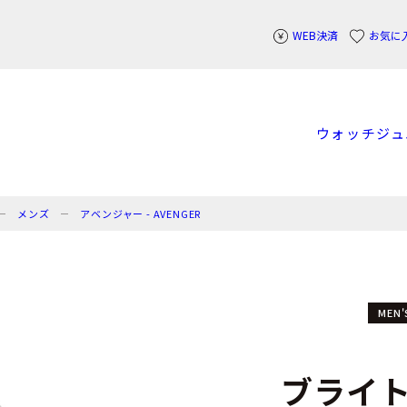
WEB決済
お気に
ウォッチ
ジュ
メンズ
アベンジャー - AVENGER
MEN'
ブライ