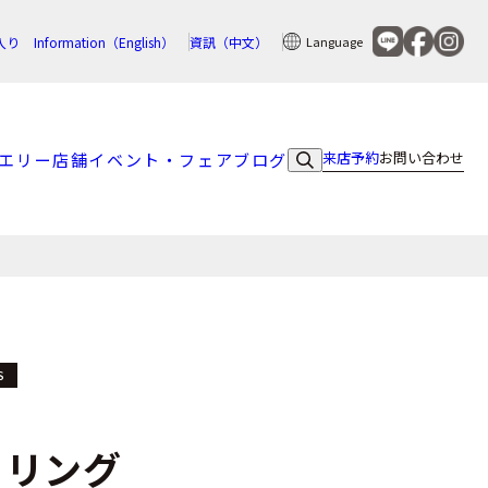
入り
Information（English）
資訊（中文）
Language
来店予約
お問い合わせ
エリー
店舗
イベント・フェア
ブログ
S
トリング