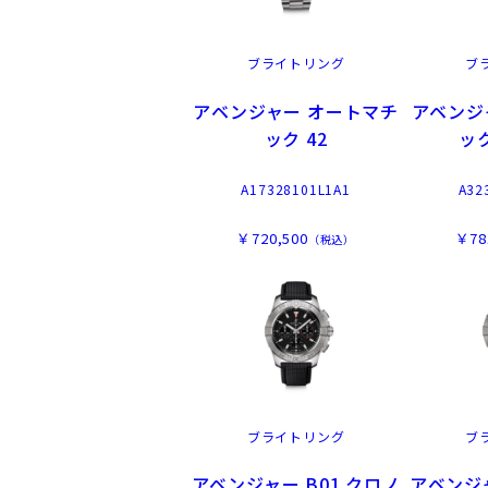
ブライトリング
ブ
アベンジャー オートマチ
アベンジ
ック 42
ック
A17328101L1A1
A32
￥720,500
￥78
（税込）
ブライトリング
ブ
アベンジャー B01 クロノ
アベンジャ