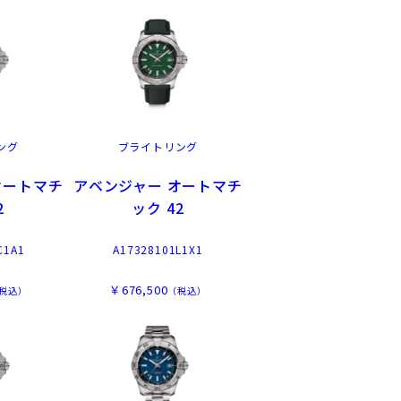
ング
ブライトリング
オートマチ
アベンジャー オートマチ
2
ック 42
C1A1
A17328101L1X1
￥676,500
税込）
（税込）