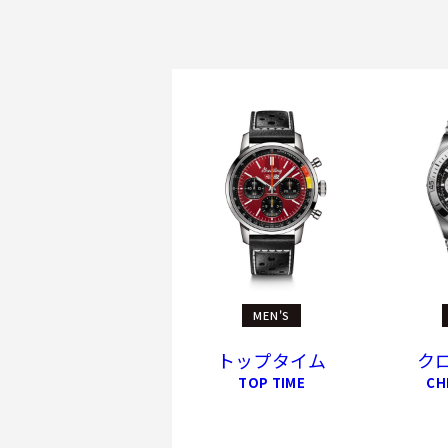
MEN'S
トップタイム
ク
TOP TIME
CH