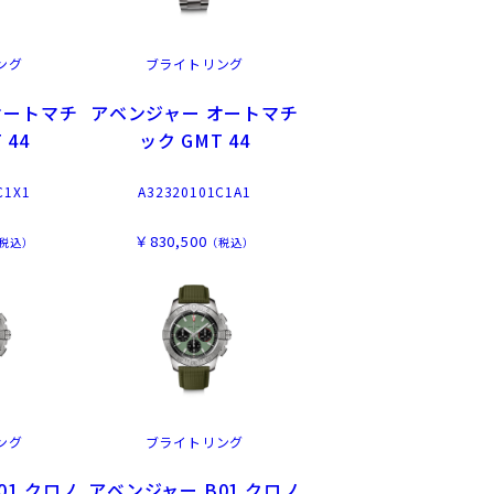
ング
ブライトリング
オートマチ
アベンジャー オートマチ
 44
ック GMT 44
C1X1
A32320101C1A1
￥830,500
税込）
（税込）
ング
ブライトリング
01 クロノ
アベンジャー B01 クロノ