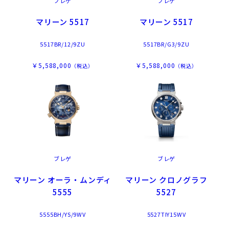
ブレゲ
ブレゲ
マリーン 5517
マリーン 5517
5517BR/12/9ZU
5517BR/G3/9ZU
￥5,588,000
￥5,588,000
（税込）
（税込）
ブレゲ
ブレゲ
マリーン オーラ・ムンディ
マリーン クロノグラフ
5555
5527
5555BH/YS/9WV
5527TIY15WV