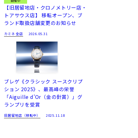
開催中
【旧居留地店・クロノメトリー店・
トアサウス店】 移転オープン、ブ
ランド取扱店舗変更のお知らせ
カミネ 全店
2026.05.31
ブレゲ《クラシック スースクリプ
ション 2025》、最高峰の栄誉
「Aiguille d’Or（金の針賞）」グ
ランプリを受賞
旧居留地店（移転中）
2025.11.18