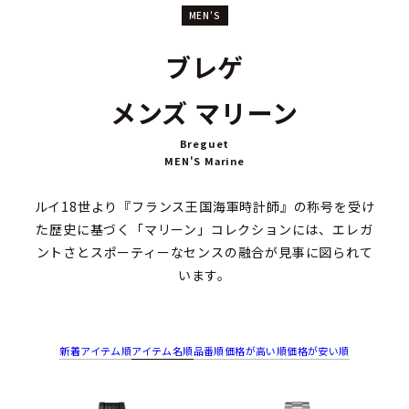
MEN'S
ブレゲ
メンズ マリーン
Breguet
MEN'S Marine
ルイ18世より『フランス王国海軍時計師』の称号を受け
た歴史に基づく「マリーン」コレクションには、エレガ
ントさとスポーティーなセンスの融合が見事に図られて
います。
新着アイテム順
アイテム名順
品番順
価格が高い順
価格が安い順