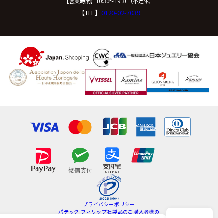
【営業時間】10:30〜19:30（不定休）
【TEL】
0120-02-7039
プライバシーポリシー
パテック フィリップ社製品のご購入者様の