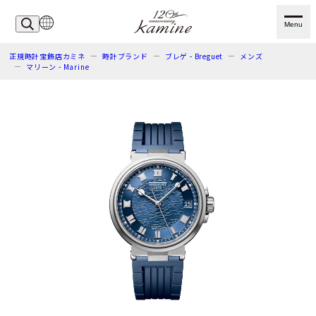
Menu
正規時計宝飾店カミネ
時計ブランド
ブレゲ - Breguet
メンズ
マリーン - Marine