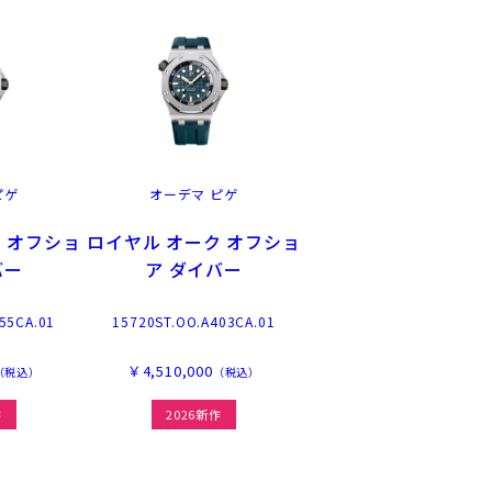
ピゲ
オーデマ ピゲ
 オフショ
ロイヤル オーク オフショ
バー
ア ダイバー
55CA.01
15720ST.OO.A403CA.01
￥4,510,000
（税込）
（税込）
作
2026新作