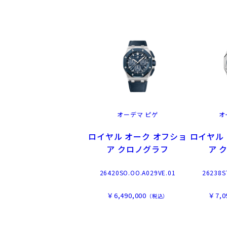
オーデマ ピゲ
オ
ロイヤル オーク オフショ
ロイヤル
ア クロノグラフ
ア 
26420SO.OO.A029VE.01
26238S
￥6,490,000
￥7,0
（税込）