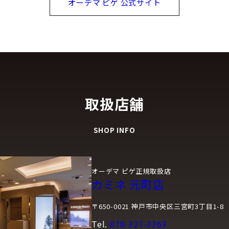
オーデマ ピゲ 公式サイト
取扱店舗
SHOP INFO
オーデマ ピゲ正規取扱店
カミネ 元町店
〒650-0021 神戸市中央区三宮町3丁目1-8
Tel.
078-327-3363