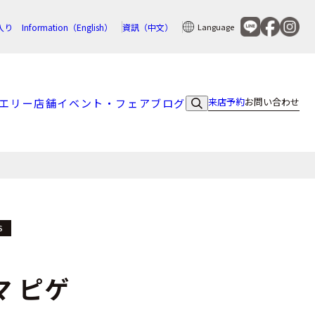
入り
Information（English）
資訊（中文）
Language
来店予約
お問い合わせ
エリー
店舗
イベント・フェア
ブログ
S
マ ピゲ