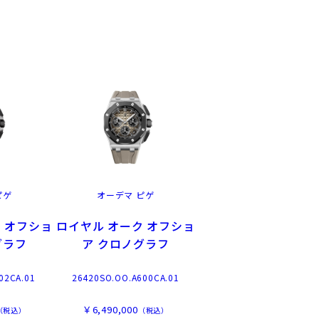
ピゲ
オーデマ ピゲ
 オフショ
ロイヤル オーク オフショ
グラフ
ア クロノグラフ
02CA.01
26420SO.OO.A600CA.01
￥6,490,000
（税込）
（税込）