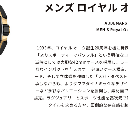
メンズ ロイヤル 
AUDEMARS
MEN'S Royal O
1993年、ロイヤル オーク誕生20周年を機に
「よりスポーティーでパワフル」という明確な
当時としては大胆な42mmケースを採用し、ラ
烈なインパクトを与えます。 分厚いケース構造
ード、そして立体感を強調した「メガ・タペスト
承しながらも、よりタフでダイナミックなデザイ
ーなど多彩なバリエーションを展開し、素材面
拡充。ラグジュアリーとスポーツ性能を高次元で
タイルを求める方や、圧倒的な存在感を