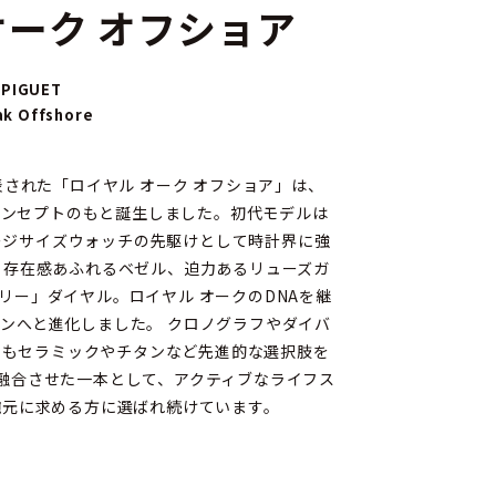
オーク オフショア
 PIGUET
ak Offshore
発表された「ロイヤル オーク オフショア」は、
コンセプトのもと誕生しました。初代モデルは
ージサイズウォッチの先駆けとして時計界に強
、存在感あふれるベゼル、迫力あるリューズガ
リー」ダイヤル。ロイヤル オークのDNAを継
ンへと進化しました。 クロノグラフやダイバ
でもセラミックやチタンなど先進的な選択肢を
融合させた一本として、アクティブなライフス
腕元に求める方に選ばれ続けています。