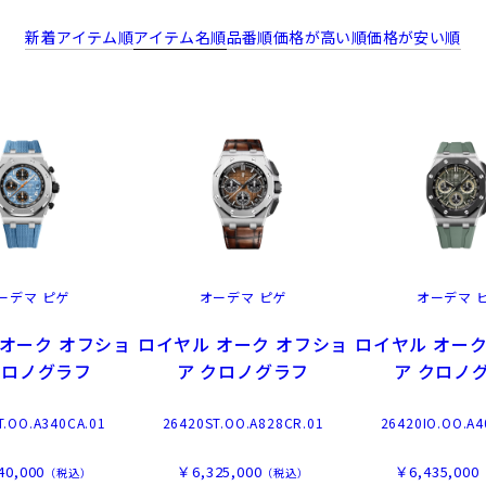
新着アイテム順
アイテム名順
品番順
価格が高い順
価格が安い順
ーデマ ピゲ
オーデマ ピゲ
オーデマ 
 オーク オフショ
ロイヤル オーク オフショ
ロイヤル オーク
クロノグラフ
ア クロノグラフ
ア クロノ
T.OO.A340CA.01
26420ST.OO.A828CR.01
26420IO.OO.A4
40,000
￥6,325,000
￥6,435,000
（税込）
（税込）