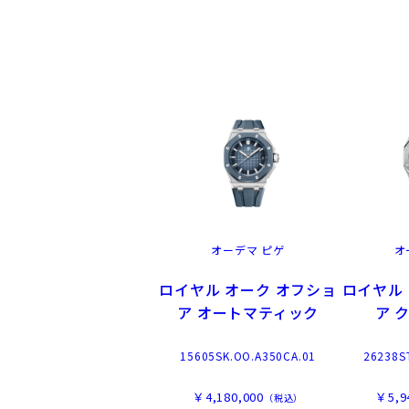
オーデマ ピゲ
オ
ロイヤル オーク オフショ
ロイヤル
ア オートマティック
ア 
15605SK.OO.A350CA.01
26238S
￥4,180,000
￥5,9
（税込）