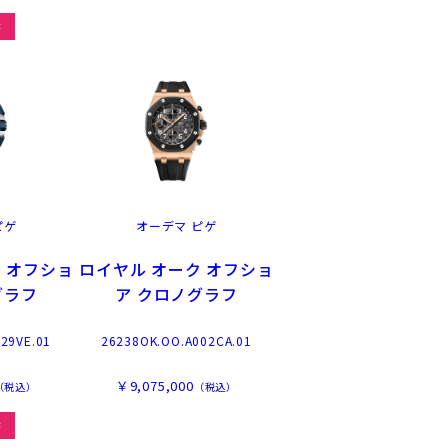
作
ピゲ
オーデマ ピゲ
 オフショ
ロイヤル オーク オフショ
グラフ
ア クロノグラフ
29VE.01
26238OK.OO.A002CA.01
￥9,075,000
（税込）
（税込）
作