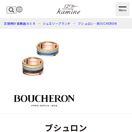
Menu
正規時計宝飾店カミネ
ジュエリーブランド
ブシュロン - BOUCHERON
ブシュロン