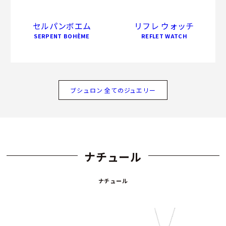
セルパンボエム
リフレ ウォッチ
SERPENT BOHÈME
REFLET WATCH
ブシュロン 全てのジュエリー
ナチュール
ナチュール