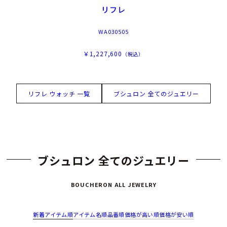
リフレ
WA030505
￥1,227,600
（税込）
リフレ ウォッチ 一覧
ブシュロン 全てのジュエリー
ブシュロン 全てのジュエリー
BOUCHERON ALL JEWELRY
新着アイテム順
アイテム名順
品番順
価格が高い順
価格が安い順