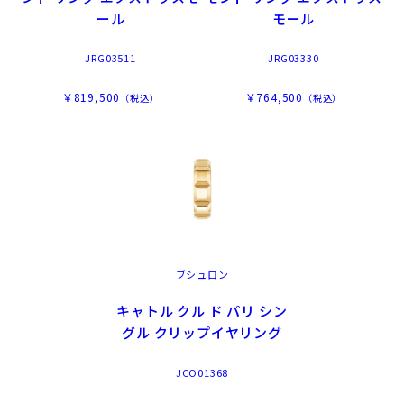
ール
モール
JRG03511
JRG03330
￥819,500
￥764,500
（税込）
（税込）
ブシュロン
キャトル クル ド パリ シン
グル クリップイヤリング
JCO01368