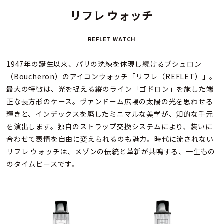
リフレ ウォッチ
REFLET WATCH
1947年の誕生以来、パリの洗練を体現し続けるブシュロン
（Boucheron）のアイコンウォッチ「リフレ（REFLET）」。
最大の特徴は、光を捉える縦のライン「ゴドロン」を施した端
正な長方形のケース。ヴァンドーム広場の太陽の光を思わせる
輝きと、インデックスを廃したミニマルな美学が、知的な手元
を演出します。独自のストラップ交換システムにより、装いに
合わせて表情を自由に変えられるのも魅力。時代に流されない
リフレ ウォッチは、メゾンの伝統と革新が共鳴する、一生もの
のタイムピースです。