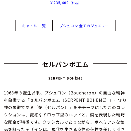
￥235,400
（税込）
キャトル 一覧
ブシュロン 全てのジュエリー
セルパンボエム
SERPENT BOHÈME
1968年の誕生以来、ブシュロン（Boucheron）の自由な精神
を象徴する「セルパンボエム（SERPENT BOHÈME）」。守り
神の象徴である「蛇（セルパン）」をモチーフにしたこのコレ
クションは、繊細なドロップ型のヘッドと、鱗を表現した精巧
な彫金が特徴です。クラシカルでありながら、ボヘミアンな気
品を纏ったデザインは、現代を生きる女性の個性を美しく引き