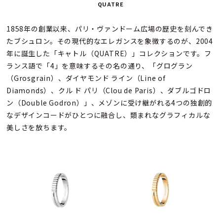
QUATRE
1858年の創業以来、パリ・ヴァンドーム広場の歴史を刻んでき
たブシュロン。その現代的なエレガンスを象徴するのが、2004
年に誕生した「キャトル（QUATRE）」コレクションです。フ
ランス語で「4」を意味するその名の通り、「グログラン
（Grosgrain）、ダイヤモンド ライン（Line of
Diamonds）、クル ド パリ（Clou de Paris）、ダブルゴドロ
ン（Double Godron）」、メゾンに受け継がれる4つの独創的
なデザインコードがひとつに融合し、類まれなグラフィカルな
美しさを放ちます。