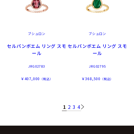
ブシュロン
ブシュロン
セルパンボエム リング スモ
セルパンボエム リング スモ
ール
ール
JRG02783
JRG02795
￥407,000
￥368,500
（税込）
（税込）
1
2
3
4