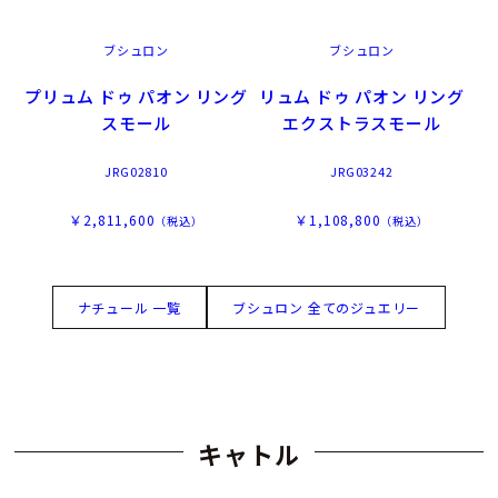
ブシュロン
ブシュロン
プリュム ドゥ パオン リング
リュム ドゥ パオン リング
スモール
エクストラスモール
JRG02810
JRG03242
￥2,811,600
￥1,108,800
（税込）
（税込）
ナチュール 一覧
ブシュロン 全てのジュエリー
キャトル