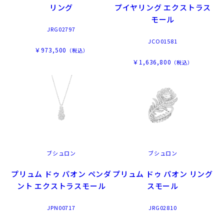
リング
プイヤリング エクストラス
モール
JRG02797
JCO01581
￥973,500
（税込）
￥1,636,800
（税込）
ブシュロン
ブシュロン
プリュム ドゥ パオン ペンダ
プリュム ドゥ パオン リング
ント エクストラスモール
スモール
JPN00717
JRG02810