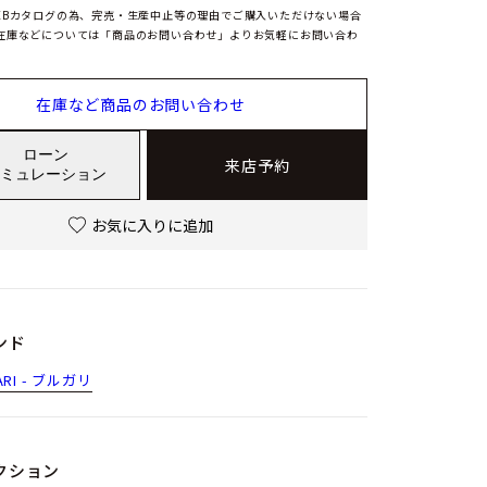
EBカタログの為、完売・生産中止等の理由でご購入いただけない場合
在庫などについては「商品のお問い合わせ」よりお気軽にお問い合わ
在庫など商品のお問い合わせ
ローン
来店予約
ミュレーション
お気に入りに追加
ンド
ARI - ブルガリ
クション