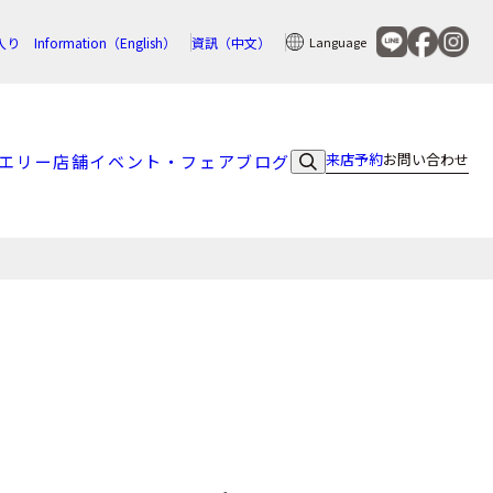
入り
Information（English）
資訊（中文）
Language
来店予約
お問い合わせ
エリー
店舗
イベント・フェア
ブログ
ナ