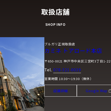
取扱店舗
SHOP INFO
ブルガリ正規取扱店
カミネ トアロード本店
〒650-0021 神戸市中央区三宮町3丁目1-22
Tel.
078-321-0039
営業時間 10:30～19:30（無休）
店舗詳細
Google Map