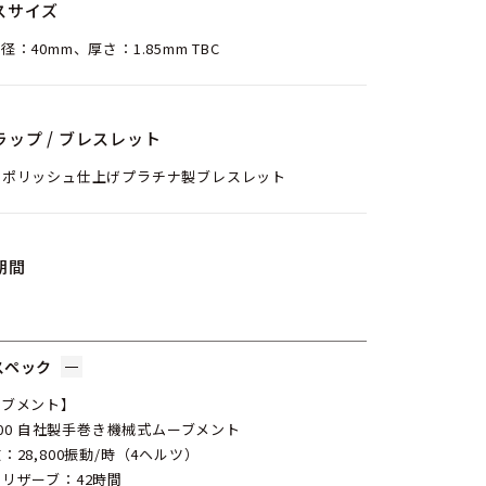
スサイズ
径：40mm、厚さ：1.85mm TBC
ラップ / ブレスレット
ンポリッシュ仕上げプラチナ製ブレスレット
期間
スペック
ーブメント】
 900 自社製手巻き機械式ムーブメント
：28,800振動/時（4ヘルツ）
リザーブ：42時間