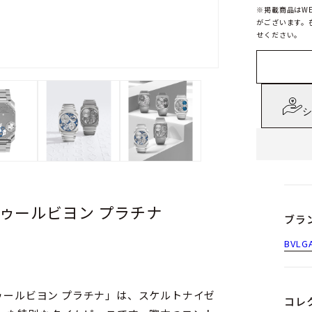
※掲載商品はW
がございます。
せください。
シ
トゥールビヨン プラチナ
ブラ
BVLG
トゥールビヨン プラチナ」は、スケルトナイゼ
コレ