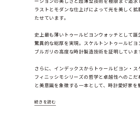
ーションの美しさと超薄型技術を極限まで追求
ラストとモダンな仕上げによって光を美しく拡
たせています。
史上最も薄いトゥールビヨンウォッチとして誕生
驚異的な総厚を実現。スケルトントゥールビヨ
ブルガリの高度な時計製造技術を証明していま
さらに、インデックスからトゥールビヨン・ス
フィニッシモシリーズの哲学と卓越性へのこだ
と美意識を象徴する一本として、時計愛好家を