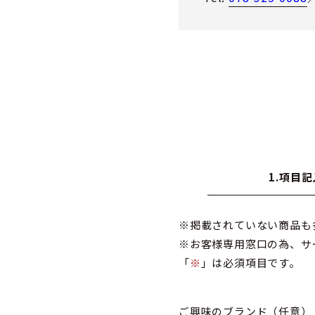
1.項目記
※掲載されていない商品も
※お客様専用窓口の為、サ
「
※
」は必須項目です。
ご興味のブランド
（任意）