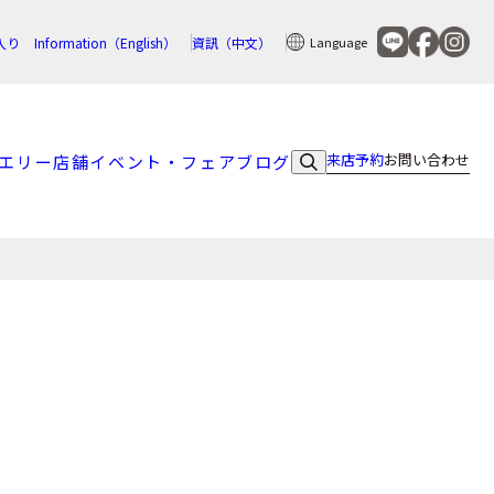
入り
Information（English）
資訊（中文）
Language
来店予約
お問い合わせ
エリー
店舗
イベント・フェア
ブログ