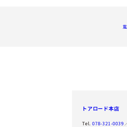
電
トアロード本店
Tel.
078-321-0039