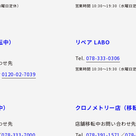
（水曜日定休）
営業時間 10:30～19:30（水曜日
転中）
リペア LABO
Tel.
078-333-0306
わせ先
営業時間 10:30～19:30（水曜日
0120-02-7039
／
中）
クロノメトリー店（移
わせ先
店舗移転中お問い合わせ
／
078-333-7000
Tel.
078-391-1571
／
078