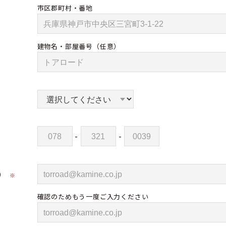
市区郡町村・番地
建物名・部屋番号
（任意）
-
-
）
※
確認のためもう一度ご入力ください