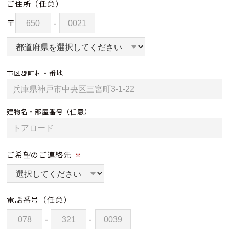
ご住所
（任意）
〒
-
市区郡町村・番地
建物名・部屋番号
（任意）
ご希望のご連絡先
※
電話番号
（任意）
-
-