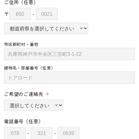
ご住所
（任意）
〒
-
市区郡町村・番地
建物名・部屋番号
（任意）
ご希望のご連絡先
※
電話番号
（任意）
-
-