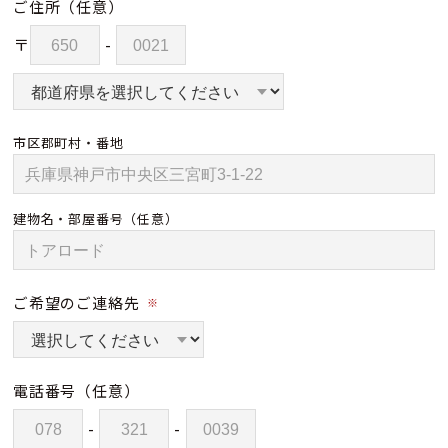
ご住所
（任意）
〒
-
市区郡町村・番地
建物名・部屋番号
（任意）
ご希望のご連絡先
※
電話番号
（任意）
-
-