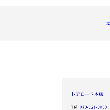
電
トアロード本店
Tel.
078-321-0039