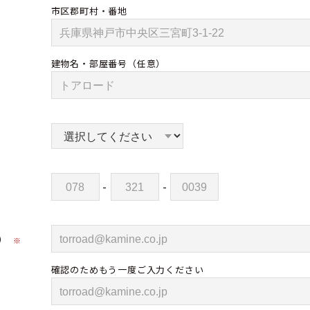
市区郡町村・番地
建物名・部屋番号
（任意）
-
-
）
※
確認のためもう一度ご入力ください