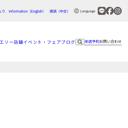
入り
Information（English）
資訊（中文）
Language
来店予約
お問い合わせ
エリー
店舗
イベント・フェア
ブログ