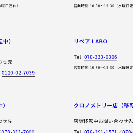
（水曜日定休）
営業時間 10:30～19:30（水曜日
転中）
リペア LABO
Tel.
078-333-0306
わせ先
営業時間 10:30～19:30（水曜日
0120-02-7039
／
中）
クロノメトリー店（移
わせ先
店舗移転中お問い合わせ
／
078-333-7000
Tel.
078-391-1571
／
078