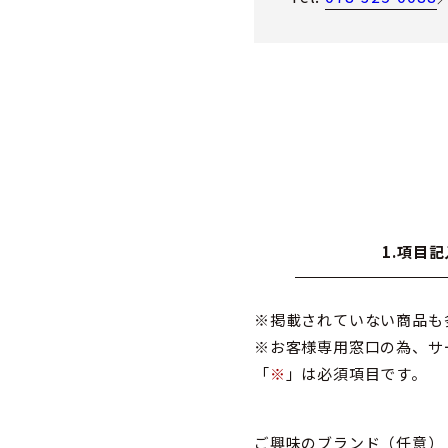
1.項目記
※掲載されていない商品も
※お客様専用窓口の為、サ
「
※
」は必須項目です。
ご興味のブランド
（任意）