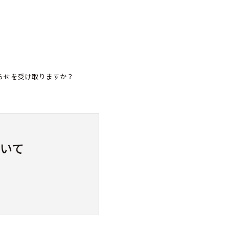
らせを受け取りますか？
いて