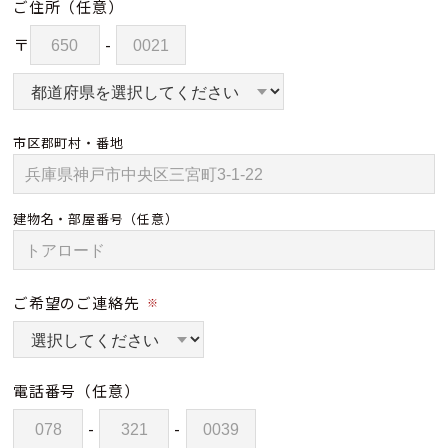
ご住所
（任意）
〒
-
市区郡町村・番地
建物名・部屋番号
（任意）
ご希望のご連絡先
※
電話番号
（任意）
-
-