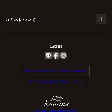
（６）個人情報を与えなかった場合に生じる結
果
カミネについて
個人情報を与えることは任意です。
個人情報に関する情報の一部をご提供いただけない場合
は、お問い合わせ内容に回答できない可能性がありま
公式SNS
す。
（７）保有個人データの開示等および問い合わ
Enjoy tax-free shopping at Kamine. (English)
せ窓口について
歡迎在 Kamine 享受免稅購物。（中文）
ご本人からの求めにより、当社が保有する保有個人デー
タに関する開示、利用目的の通知、内容の訂正・追加ま
たは削除、利用停止、消去、第三者提供の停止および第
三者提供記録の開示（以下、開示等という）に応じま
神戸 時計・宝飾正規販売店カミネ
す。