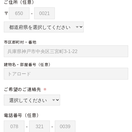
ご住所
（任意）
〒
-
市区郡町村・番地
建物名・部屋番号
（任意）
ご希望のご連絡先
※
電話番号
（任意）
-
-