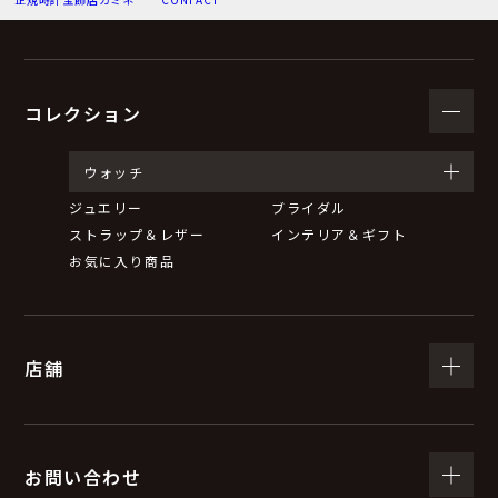
（３）個人情報の利用目的
お問い合わせいただいた内容に回答するため。
弊社からのお知らせ等の情報をお送りするため。
コレクション
（４）個人情報の第三者提供について
ウォッチ
ジュエリー
ブライダル
取得した個人情報は、法令等による場合を除いて第三者
ストラップ＆レザー
インテリア＆ギフト
に提供することはありません。
お気に入り商品
（５）個人情報の取扱いの委託について
店舗
取得した個人情報の取扱いの全部又は一部を委託するこ
とがあります。
委託する際は、弊社と同等またはそれ以上の安全管理措
置にて個人情報の取扱いを行っている企業を選定し、委
お問い合わせ
託を行います。