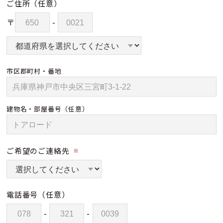
ご住所
（任意）
〒
-
市区郡町村・番地
建物名・部屋番号
（任意）
ご希望のご連絡先
※
電話番号
（任意）
-
-