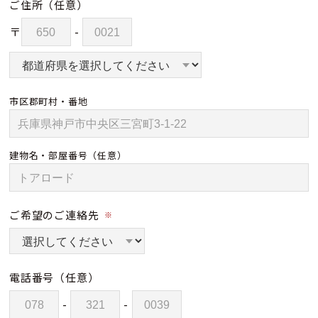
ご住所
（任意）
〒
-
市区郡町村・番地
建物名・部屋番号
（任意）
ご希望のご連絡先
※
電話番号
（任意）
-
-