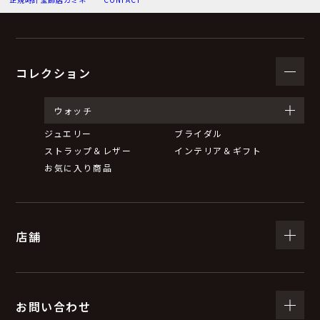
（３）個人情報の利用目的
お問い合わせいただいた内容に回答するため。
弊社からのお知らせ等の情報をお送りするため。
コレクション
（４）個人情報の第三者提供について
ウォッチ
ジュエリー
ブライダル
取得した個人情報は、法令等による場合を除いて第三者
ストラップ＆レザー
インテリア＆ギフト
に提供することはありません。
お気に入り商品
（５）個人情報の取扱いの委託について
店舗
取得した個人情報の取扱いの全部又は一部を委託するこ
とがあります。
委託する際は、弊社と同等またはそれ以上の安全管理措
置にて個人情報の取扱いを行っている企業を選定し、委
お問い合わせ
託を行います。