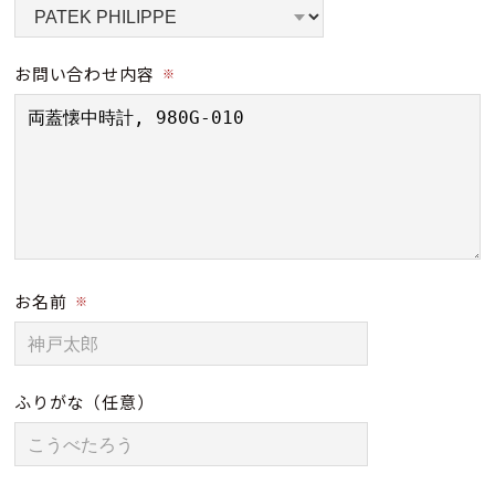
お問い合わせ内容
※
お名前
※
ふりがな
（任意）