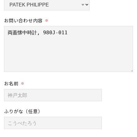
お問い合わせ内容
※
お名前
※
ふりがな
（任意）