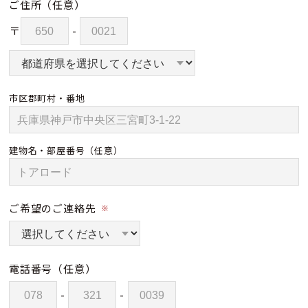
ご住所
（任意）
〒
-
市区郡町村・番地
建物名・部屋番号
（任意）
ご希望のご連絡先
※
電話番号
（任意）
-
-