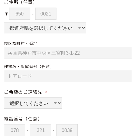
ご住所
（任意）
〒
-
市区郡町村・番地
建物名・部屋番号
（任意）
ご希望のご連絡先
※
電話番号
（任意）
-
-