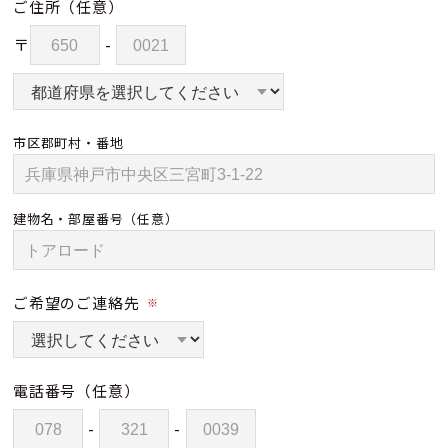
ご住所
（任意）
〒
-
市区郡町村・番地
建物名・部屋番号
（任意）
ご希望のご連絡先
※
電話番号
（任意）
-
-