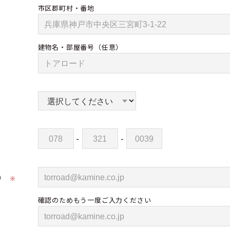
市区郡町村・番地
建物名・部屋番号
（任意）
-
-
）
※
確認のためもう一度ご入力ください