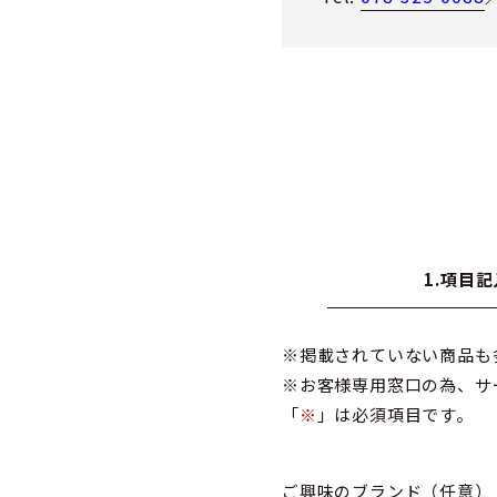
1.項目記
※掲載されていない商品も
※お客様専用窓口の為、サ
「
※
」は必須項目です。
ご興味のブランド
（任意）