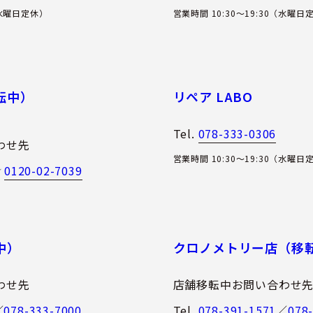
（水曜日定休）
営業時間 10:30～19:30（水曜日
転中）
リペア LABO
Tel.
078-333-0306
わせ先
営業時間 10:30～19:30（水曜日
0120-02-7039
／
中）
クロノメトリー店（移
わせ先
店舗移転中お問い合わせ
／
078-333-7000
Tel.
078-391-1571
／
078