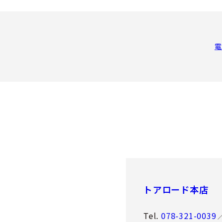
電
トアロード本店
Tel.
078-321-0039