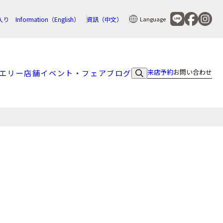
入り
Information（English）
資訊（中文）
Language
来店予約
お問い合わせ
エリー
店舗
イベント・フェア
ブログ