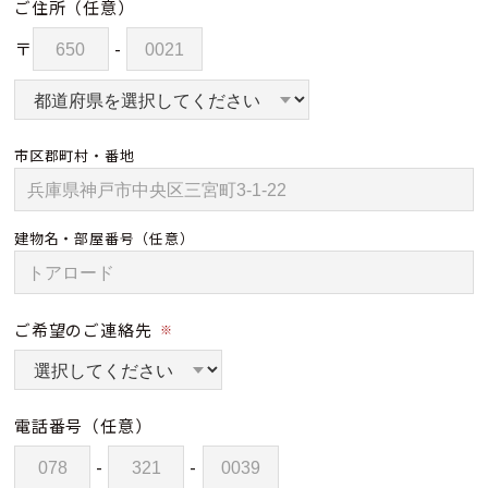
ご住所
（任意）
〒
-
市区郡町村・番地
建物名・部屋番号
（任意）
ご希望のご連絡先
※
電話番号
（任意）
-
-