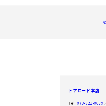
電
トアロード本店
Tel.
078-321-0039