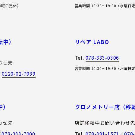
（水曜日定休）
営業時間 10:30～19:30（水曜日
転中）
リペア LABO
Tel.
078-333-0306
わせ先
営業時間 10:30～19:30（水曜日
0120-02-7039
／
中）
クロノメトリー店（移
わせ先
店舗移転中お問い合わせ
／
078-333-7000
Tel.
078-391-1571
／
078