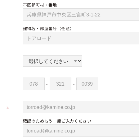
市区郡町村・番地
建物名・部屋番号
（任意）
-
-
）
※
確認のためもう一度ご入力ください