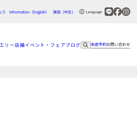
入り
Information（English）
資訊（中文）
Language
来店予約
お問い合わせ
エリー
店舗
イベント・フェア
ブログ