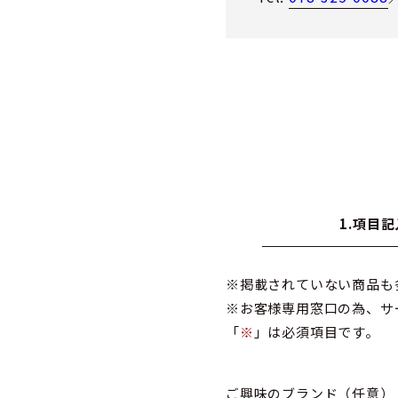
1.項目記
※掲載されていない商品も
※お客様専用窓口の為、サ
「
※
」は必須項目です。
ご興味のブランド
（任意）