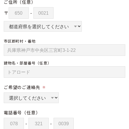
ご住所
（任意）
〒
-
市区郡町村・番地
建物名・部屋番号
（任意）
ご希望のご連絡先
※
電話番号
（任意）
-
-