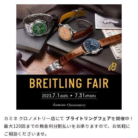
カミネ クロノメトリー店にて
ブライトリングフェア
を開催中！
最大120回までの無金利分割払いをお承りますので、お気軽に
ご相談くださいませ。