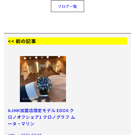
ブログ一覧
<< 前の記事
AJHH加盟店限定モデル EDOX ク
ロノオフショア1 クロノグラフ ム
ータ・マリン
info
2023.07.06