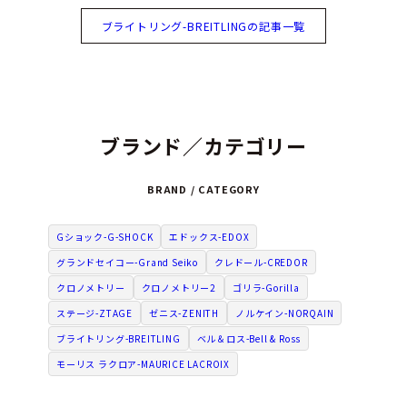
ブライトリング-BREITLINGの記事一覧
ブランド／カテゴリー
BRAND / CATEGORY
Gショック-G-SHOCK
エドックス-EDOX
グランドセイコー-Grand Seiko
クレドール-CREDOR
クロノメトリー
クロノメトリー2
ゴリラ-Gorilla
ステージ-ZTAGE
ゼニス-ZENITH
ノルケイン-NORQAIN
ブライトリング-BREITLING
ベル＆ロス-Bell & Ross
モーリス ラクロア-MAURICE LACROIX