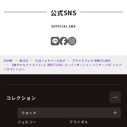
公式SNS
OFFICIAL SNS
HOME
BLOG
クロノメトリーブログ
ブライトリング-BREITLING
【爽やかなアイスブルー】BREITLING スーパーオーシャン ヘリテージ42 ジャパ
ンエディション
コレクション
ウォッチ
ジュエリー
ブライダル