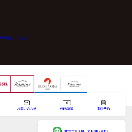
っている企業を選定し委
受免稅購物。（中文）
場合は、お問い合わせ内
お問い合わせ
WEB決済
来店予約
知、内容の訂正・追加ま
等という)に応じます。
LINE友だち追加して
お問い合わせ