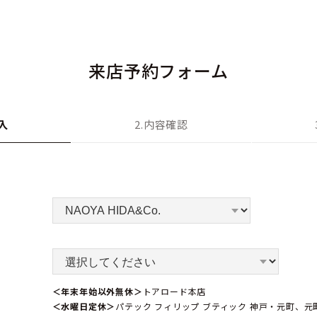
来店予約フォーム
入
2.内容確認
＜年末年始以外無休＞
トアロード本店
＜水曜日定休＞
パテック フィリップ ブティック 神戸・元町、