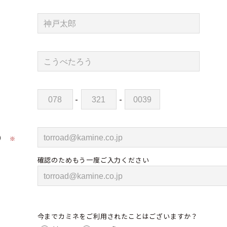
-
-
）
※
確認のためもう一度ご入力ください
今までカミネをご利用されたことはございますか？