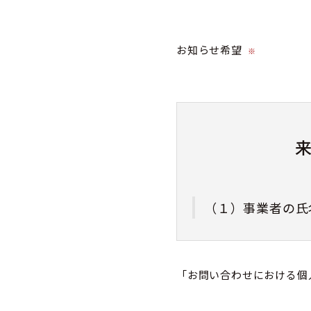
お知らせ希望
※
（１）事業者の氏
株式会社カミネ
「お問い合わせにおける個
（２）個人情報保