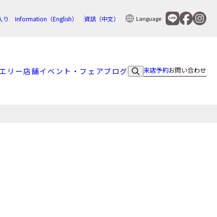
入り
Information（English）
資訊（中文）
Language
来店予約
お問い合わせ
エリー
店舗
イベント・フェア
ブログ