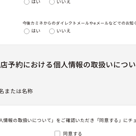
はい
いいえ
今後カミネからのダイレクトメールやeメールなどでのお知
はい
いいえ
来店予約における個人情報の取扱いについ
名または名称
人情報の取扱いについて」をご確認いただき「同意する」にチ
護管理者（若しくはその代理人）の氏名又は職名、所
同意する