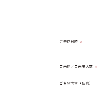
ご来店日時
※
ご来店／ご来場人数
※
ご希望内容
（任意）