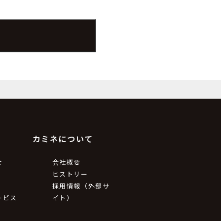
カミネについて
せ
会社概要
ヒストリー
採用情報（外部サ
ービス
イト）