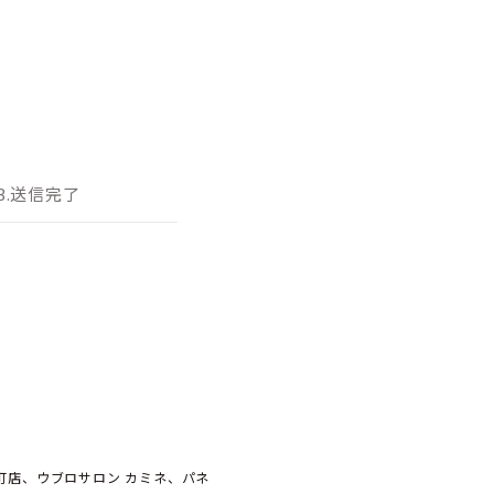
3.送信完了
元町店、ウブロサロン カミネ、パネ