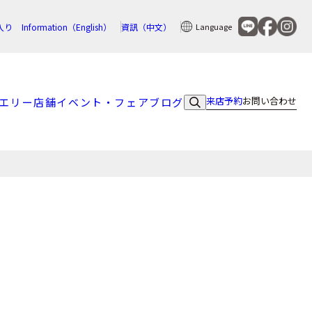
入り
Information（English）
資訊（中文）
Language
来店予約
お問い合わせ
エリー
店舗
イベント・フェア
ブログ