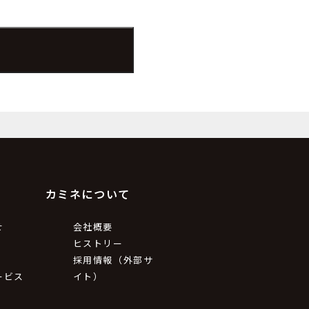
カミネについて
せ
会社概要
ヒストリー
採用情報（外部サ
ービス
イト）