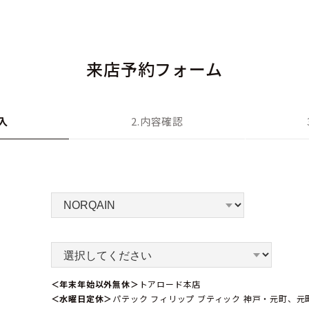
来店予約フォーム
入
2.内容確認
＜年末年始以外無休＞
トアロード本店
＜水曜日定休＞
パテック フィリップ ブティック 神戸・元町、