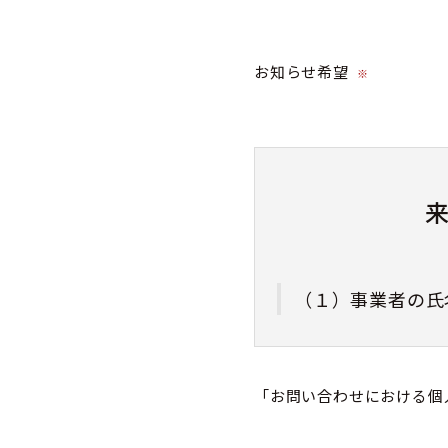
お知らせ希望
※
（１）事業者の氏
株式会社カミネ
「お問い合わせにおける個
（２）個人情報保