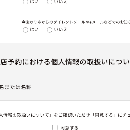
はい
いいえ
今後カミネからのダイレクトメールやeメールなどでのお知
はい
いいえ
来店予約における個人情報の取扱いについ
名または名称
人情報の取扱いについて」をご確認いただき「同意する」にチ
護管理者（若しくはその代理人）の氏名又は職名、所
同意する