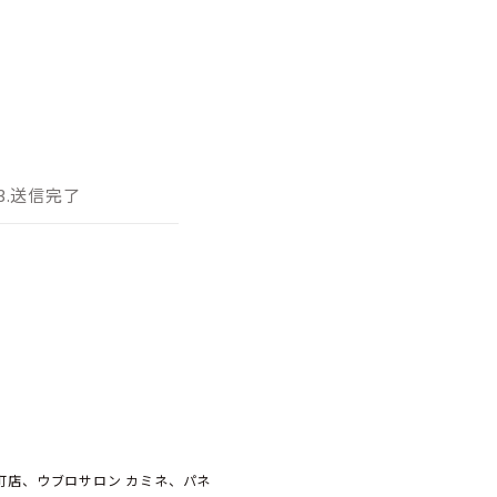
3.送信完了
元町店、ウブロサロン カミネ、パネ