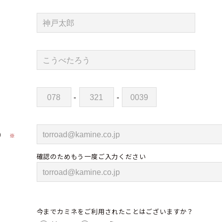
-
-
）
※
確認のためもう一度ご入力ください
今までカミネをご利用されたことはございますか？