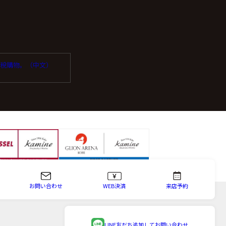
っている企業を選定し委
受免稅購物。（中文）
場合は、お問い合わせ内
お問い合わせ
WEB決済
来店予約
知、内容の訂正・追加ま
等という)に応じます。
LINE友だち追加して
お問い合わせ