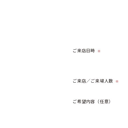
ご来店日時
※
ご来店／ご来場人数
※
ご希望内容
（任意）