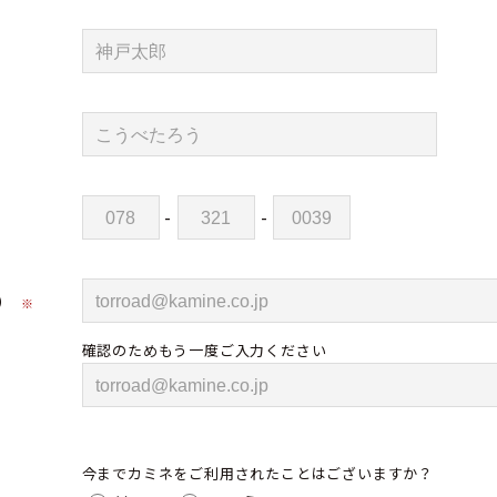
-
-
）
※
確認のためもう一度ご入力ください
今までカミネをご利用されたことはございますか？