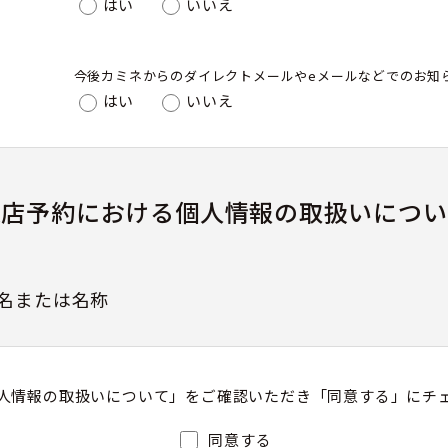
はい
いいえ
今後カミネからのダイレクトメールやeメールなどでのお知
はい
いいえ
来店予約における個人情報の取扱いについ
名または名称
人情報の取扱いについて」をご確認いただき「同意する」にチ
護管理者（若しくはその代理人）の氏名又は職名、所
同意する