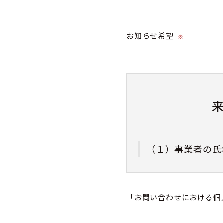
お知らせ希望
※
（１）事業者の氏
株式会社カミネ
「お問い合わせにおける個
（２）個人情報保