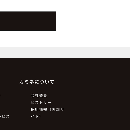
カミネについて
せ
会社概要
ヒストリー
採用情報（外部サ
ービス
イト）