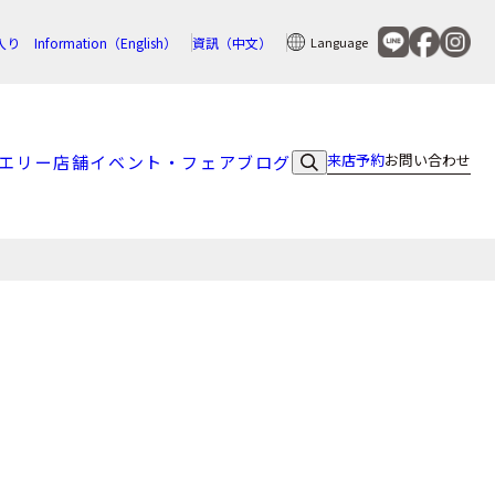
入り
Information（English）
資訊（中文）
Language
来店予約
お問い合わせ
エリー
店舗
イベント・フェア
ブログ