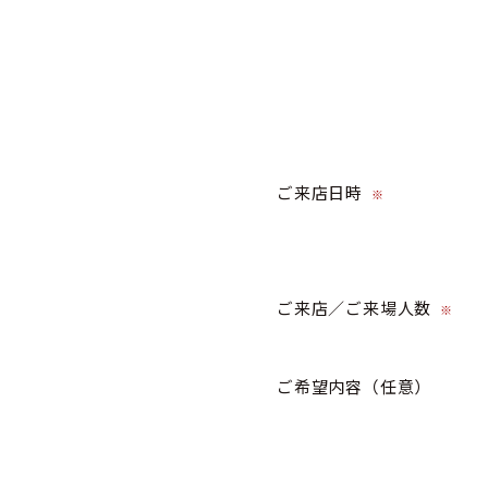
ご来店日時
※
ご来店／ご来場人数
※
ご希望内容
（任意）