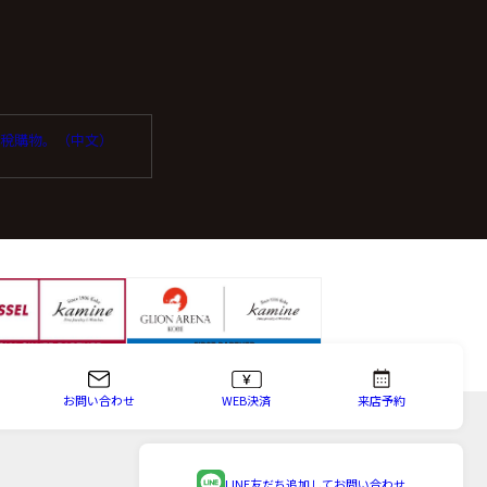
っている企業を選定し委
受免稅購物。（中文）
場合は、お問い合わせ内
お問い合わせ
WEB決済
来店予約
知、内容の訂正・追加ま
等という)に応じます。
LINE友だち追加して
お問い合わせ