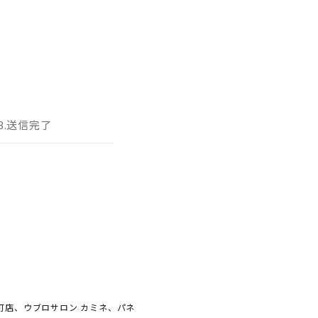
3.送信完了
元町店、ウブロサロン カミネ、パネ