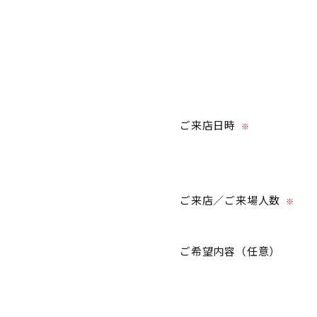
ご来店日時
※
ご来店／ご来場人数
※
ご希望内容
（任意）