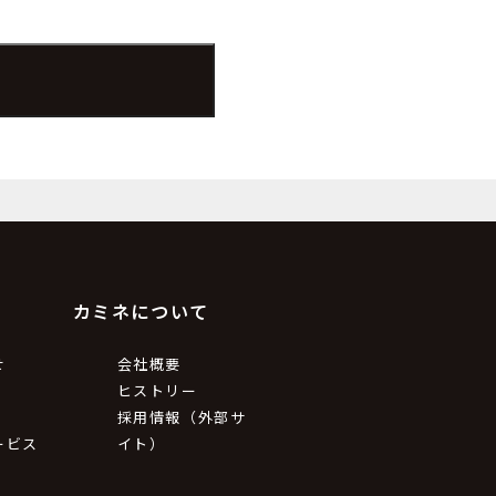
カミネについて
せ
会社概要
ヒストリー
採用情報（外部サ
ービス
イト）