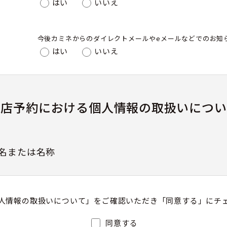
はい
いいえ
今後カミネからのダイレクトメールやeメールなどでのお知
はい
いいえ
来店予約における個人情報の取扱いについ
名または名称
人情報の取扱いについて」をご確認いただき「同意する」にチ
護管理者（若しくはその代理人）の氏名又は職名、所
同意する