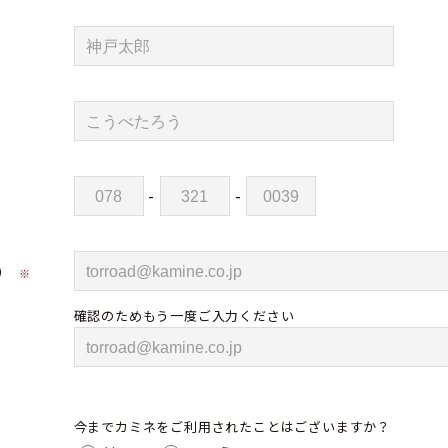
-
-
）
※
確認のためもう一度ご入力ください
今までカミネをご利用されたことはございますか？