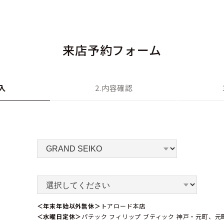
来店予約フォーム
入
2.内容確認
＜年末年始以外無休＞
トアロード本店
＜水曜日定休＞
パテック フィリップ ブティック 神戸・元町、