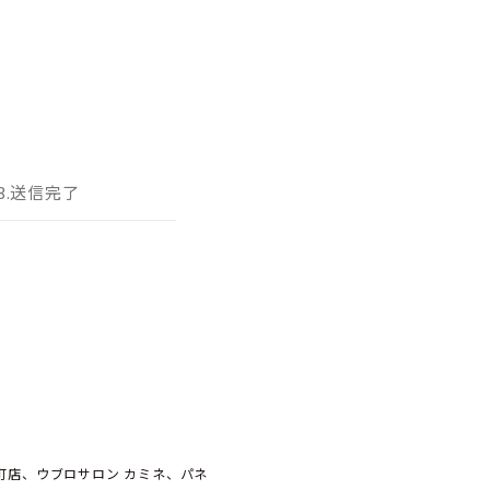
3.送信完了
元町店、ウブロサロン カミネ、パネ