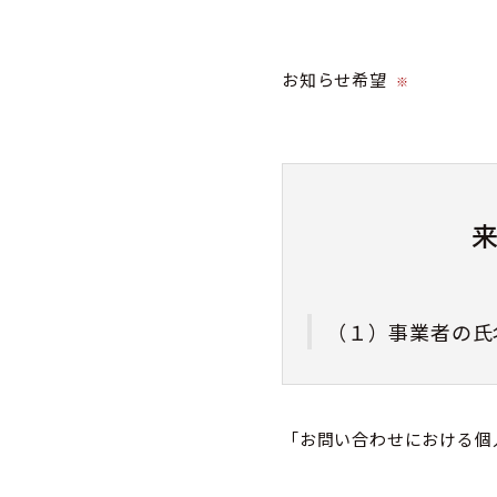
お知らせ希望
※
（１）事業者の氏
株式会社カミネ
「お問い合わせにおける個
（２）個人情報保