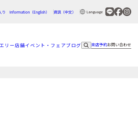
入り
Information（English）
資訊（中文）
Language
来店予約
お問い合わせ
エリー
店舗
イベント・フェア
ブログ