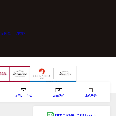
っている企業を選定し委
受免稅購物。（中文）
場合は、お問い合わせ内
お問い合わせ
WEB決済
来店予約
知、内容の訂正・追加ま
等という)に応じます。
LINE友だち追加して
お問い合わせ