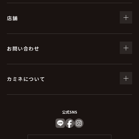
（５）個人情報の取扱いの委託について
店舗
取得した個人情報の取扱いの全部又は、一部を委託する
ことがあります。
委託する際は、弊社と同等またはそれ以上の安全管理措
置にて個人情報の取り扱いを行っている企業を選定し委
お問い合わせ
託を行います。
(６) 個人情報を与えなかった場合に生じる結果
カミネについて
個人情報を与えることは任意です。個人情報に関する情
報の一部をご提供いただけない場合は、お問い合わせ内
容に回答できない可能性があります。
公式SNS
（７）保有個人データの開示等および問い合わ
せ窓口について